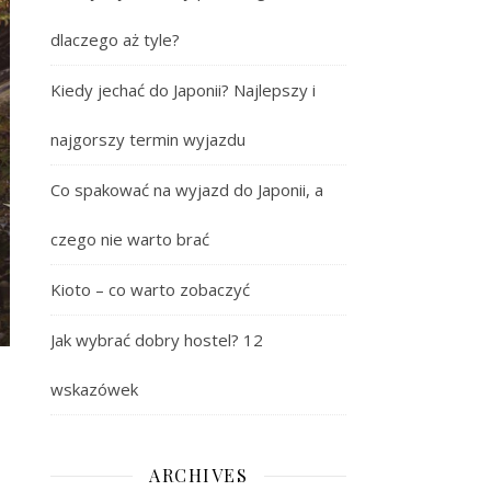
dlaczego aż tyle?
Kiedy jechać do Japonii? Najlepszy i
najgorszy termin wyjazdu
Co spakować na wyjazd do Japonii, a
czego nie warto brać
Kioto – co warto zobaczyć
Jak wybrać dobry hostel? 12
wskazówek
ARCHIVES