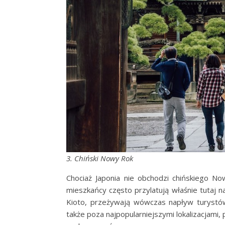
3. Chiński Nowy Rok
Chociaż Japonia nie obchodzi chińskiego No
mieszkańcy często przylatują właśnie tutaj na 
Kioto, przeżywają wówczas napływ turystów
także poza najpopularniejszymi lokalizacjami,