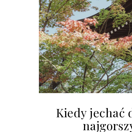
Kiedy jechać d
najgorsz