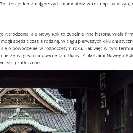
. To ten jeden z najgorszych momentów w roku np. na wizytę
o Narodzenia, ale Nowy Rok to zupełnie inna historia. Wiele firm
ogli spędzić czas z rodziną. W ciągu pierwszych kilku dni styczn
ć się o powodzenie w rozpoczętym roku. Tak więc w tym termin
emne ze względu na obecne tam tłumy. Z okolicami Nowego Ro
wnież są zatłoczone.