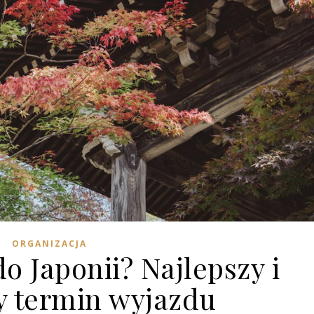
ORGANIZACJA
o Japonii? Najlepszy i
y termin wyjazdu