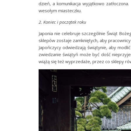
dzień, a komunikacja wyjątkowo zatłoczona
wesołym miasteczku.
2. Koniec i początek roku
Japonia nie celebruje szczególnie Świąt Bożeg
sklepów zostaje zamkniętych, aby pracownicy m
Japończycy odwiedzają świątynie, aby modli
zwiedzanie świątyń może być dość nieprzyj
wiążą się też wyprzedaże, przez co sklepy ró