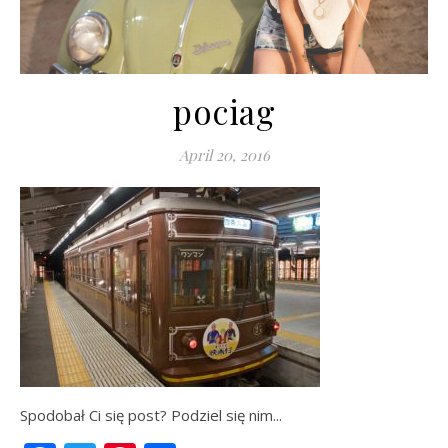
pociag
April 20, 2016
Spodobał Ci się post? Podziel się nim...