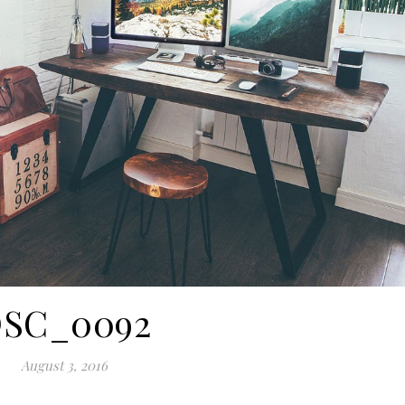
SC_0092
August 3, 2016