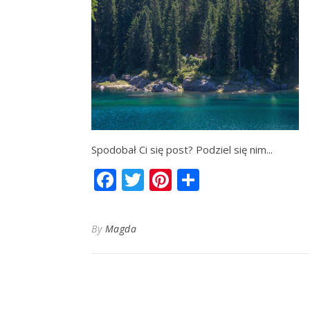
Spodobał Ci się post? Podziel się nim...
Facebook
Twitter
Pinterest
Share
By
Magda