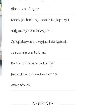
dlaczego aż tyle?
Kiedy jechać do Japonii? Najlepszy i
najgorszy termin wyjazdu
Co spakować na wyjazd do Japonii, a
czego nie warto brać
Kioto – co warto zobaczyć
Jak wybrać dobry hostel? 12
wskazówek
ARCHIVES