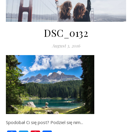
DSC_0132
August 3, 2016
Spodobał Ci się post? Podziel się nim...