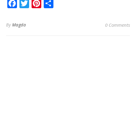
Facebook
Twitter
Pinterest
Share
By
Magda
0 Comments