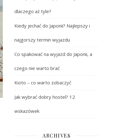
dlaczego aż tyle?
Kiedy jechać do Japonii? Najlepszy i
najgorszy termin wyjazdu
Co spakować na wyjazd do Japonii, a
czego nie warto brać
Kioto – co warto zobaczyć
Jak wybrać dobry hostel? 12
wskazówek
ARCHIVES