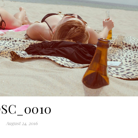
SC_0010
August 24, 2016