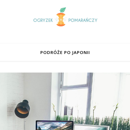
PODRÓŻE PO JAPONII