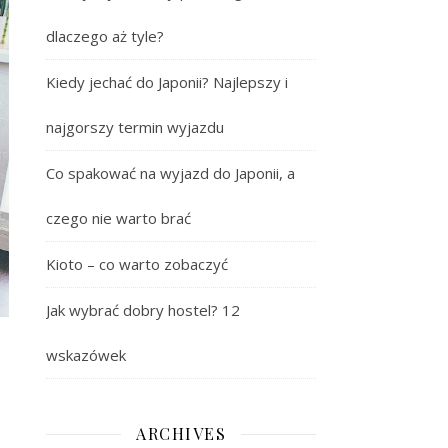
dlaczego aż tyle?
Kiedy jechać do Japonii? Najlepszy i
najgorszy termin wyjazdu
Co spakować na wyjazd do Japonii, a
czego nie warto brać
Kioto – co warto zobaczyć
Jak wybrać dobry hostel? 12
wskazówek
ARCHIVES