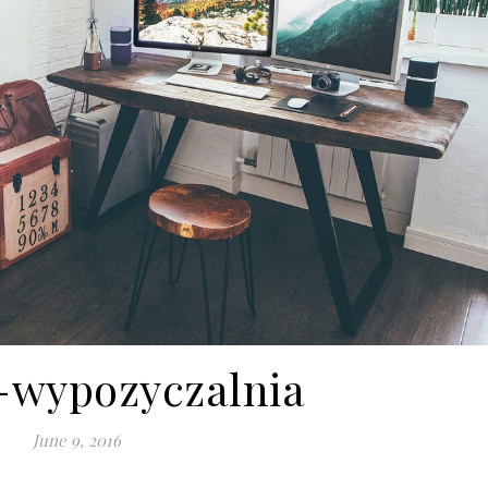
-wypozyczalnia
June 9, 2016