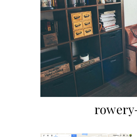
rowery