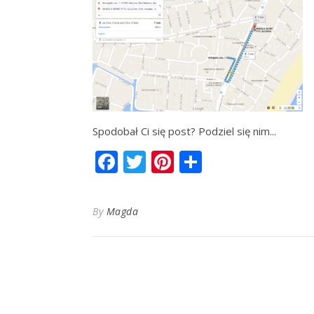
Spodobał Ci się post? Podziel się nim...
Facebook
Twitter
Pinterest
Share
By
Magda