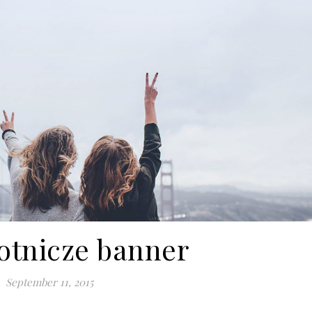
lotnicze banner
September 11, 2015