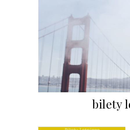
bilety 