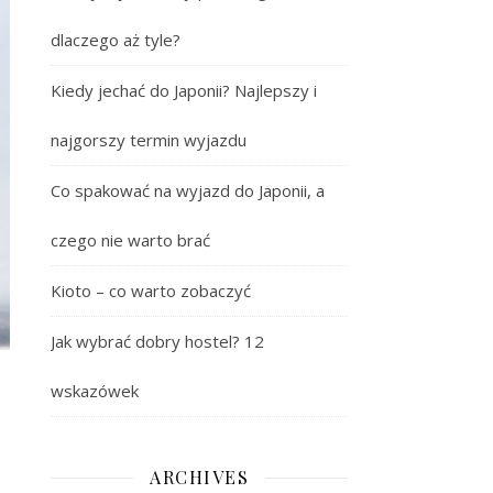
dlaczego aż tyle?
Kiedy jechać do Japonii? Najlepszy i
najgorszy termin wyjazdu
Co spakować na wyjazd do Japonii, a
czego nie warto brać
Kioto – co warto zobaczyć
Jak wybrać dobry hostel? 12
wskazówek
ARCHIVES